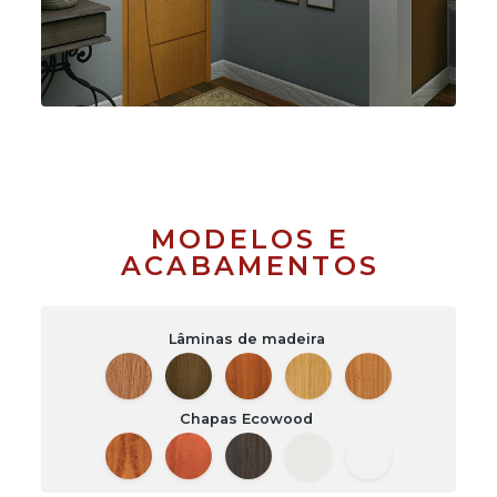
MODELOS E
ACABAMENTOS
Lâminas de madeira
Chapas Ecowood