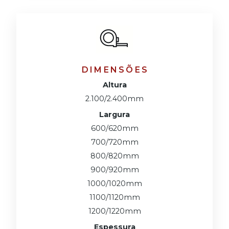
DIMENSÕES
Altura
2.100/2.400mm
Largura
600/620mm
700/720mm
800/820mm
900/920mm
1000/1020mm
1100/1120mm
1200/1220mm
Espessura