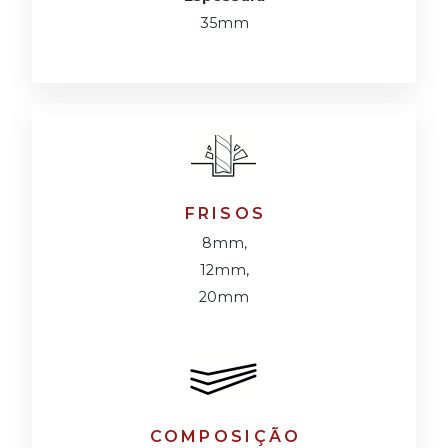
35mm
FRISOS
8mm,
12mm,
20mm
COMPOSIÇÃO